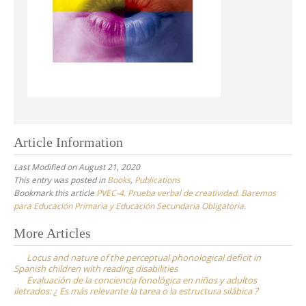
Article Information
Last Modified on August 21, 2020
This entry was posted in
Books
,
Publications
Bookmark this article
PVEC-4. Prueba verbal de creatividad. Baremos
para Educación Primaria y Educación Secundaria Obligatoria.
Post
More Articles
navigation
Locus and nature of the perceptual phonological deficit in
Spanish children with reading disabilities
Evaluación de la conciencia fonológica en niños y adultos
iletrados: ¿ Es más relevante la tarea o la estructura silábica ?