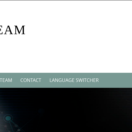
EAM
 TEAM
CONTACT
LANGUAGE SWITCHER