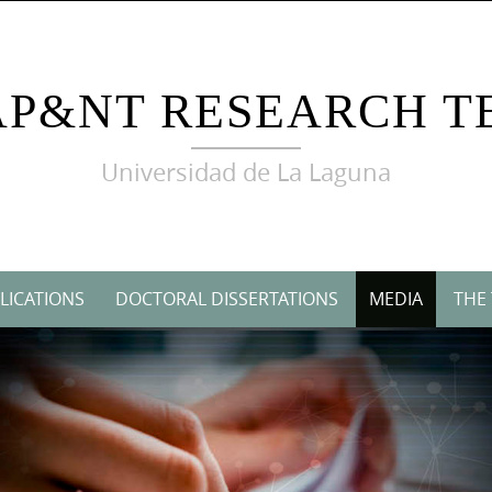
AP&NT RESEARCH T
Universidad de La Laguna
LICATIONS
DOCTORAL DISSERTATIONS
MEDIA
THE