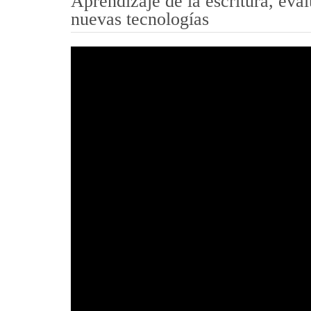
Aprendizaje de la escritura, eval
nuevas tecnologías