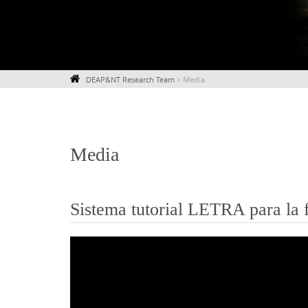
DEAP&NT Research Team
>
Media
Media
Sistema tutorial LETRA para la 