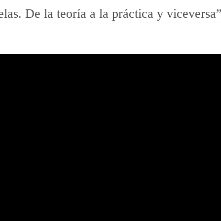
as. De la teoría a la práctica y viceversa”