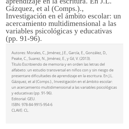
aprendizaje en la escritura. En J.L.
Gázquez, et al (Comps.).,
Investigación en el ámbito escolar: un
acercamiento multidimensional a las
variables psicológicas y educativas
(pp. 91-96).
Autores: Morales, C., Jiménez, J.E., García, E., González, D.,
Peake, C., Suarez, N., Jiménez, E., y Gil, V. (2013).
Título:Escribiendo de memoria y en orden las letras del
alfabeto: un estudio transversal en niños con y sin riesgo de
presentare dificultades de aprendizaje en la escritura. En J.L.
Gázquez, et al (Comps.)., Investigación en el ámbito escolar:
un acercamiento multidimensional a las variables psicológicas
y educativas (pp. 91-96).
Editorial: GEU.
ISBN: 978-84-9915-954-6
CLAVE: CL.